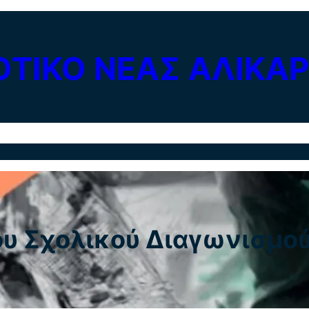
ΟΤΙΚΟ ΝΕΑΣ ΑΛΙΚΑ
ας
Ανακοινώσεις
Δράσεις
Προγράμματα
Βιβλιοθήκ
ου Σχολικού Διαγωνισμο