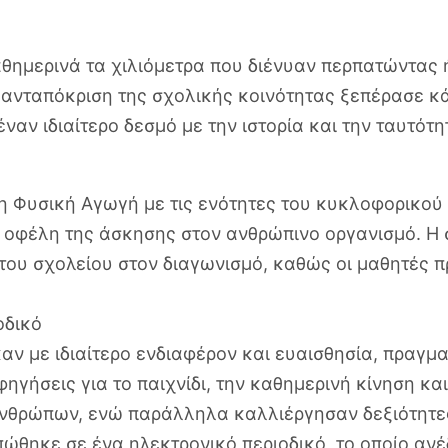
αθημερινά τα χιλιόμετρα που διένυαν περπατώντας 
η ανταπόκριση της σχολικής κοινότητας ξεπέρασε κ
αν ιδιαίτερο δεσμό με την ιστορία και την ταυτότη
τη Φυσική Αγωγή με τις ενότητες του κυκλοφορικού
α οφέλη της άσκησης στον ανθρώπινο οργανισμό. Η
του σχολείου στον διαγωνισμό, καθώς οι μαθητές π
οδικό
ηκαν με ιδιαίτερο ενδιαφέρον και ευαισθησία, πραγ
φηγήσεις για το παιχνίδι, την καθημερινή κίνηση κα
ανθρώπων, ενώ παράλληλα καλλιέργησαν δεξιότητες
ώθηκε σε ένα ηλεκτρονικό περιοδικό, το οποίο ανέ