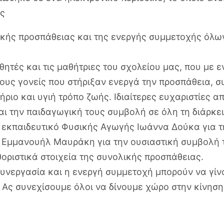
ας
ικής προσπάθειας και της ενεργής συμμετοχής όλων
τές και τις μαθήτριες του σχολείου μας, που με ε
ους γονείς που στήριξαν ενεργά την προσπάθεια, 
ήριο και υγιή τρόπο ζωής. Ιδιαίτερες ευχαριστίες 
και την παιδαγωγική τους συμβολή σε όλη τη διάρκε
ν εκπαιδευτικό Φυσικής Αγωγής Ιωάννα Δούκα για τ
2 Εμμανουήλ Μαυράκη για την ουσιαστική συμβολή τ
οριστικά στοιχεία της συνολικής προσπάθειας.
 συνεργασία και η ενεργή συμμετοχή μπορούν να γί
 Ας συνεχίσουμε όλοι να δίνουμε χώρο στην κίνηση