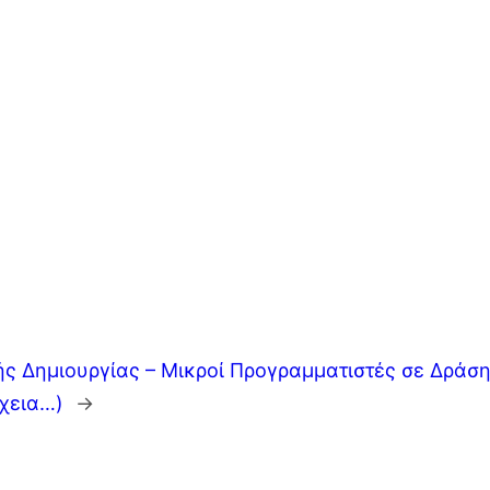
ς Δημιουργίας – Μικροί Προγραμματιστές σε Δράσ
χεια…)
→