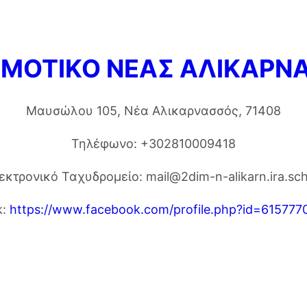
ΗΜΟΤΙΚΟ ΝΕΑΣ ΑΛΙΚΑΡΝ
Μαυσώλου 105, Νέα Αλικαρνασσός, 71408
Τηλέφωνο: +302810009418
εκτρονικό Ταχυδρομείο: mail@2dim-n-alikarn.ira.sch
k:
https://www.facebook.com/profile.php?id=61577