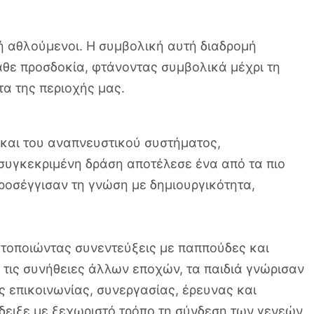
ή αθλούμενοι. Η συμβολική αυτή διαδρομή
άθε προσδοκία, φτάνοντας συμβολικά μέχρι τη
τα της περιοχής μας.
 και του αναπνευστικού συστήματος,
 συγκεκριμένη δράση αποτέλεσε ένα από τα πιο
ροσέγγισαν τη γνώση με δημιουργικότητα,
ματοποιώντας συνεντεύξεις με παππούδες και
ι τις συνήθειες άλλων εποχών, τα παιδιά γνώρισαν
 επικοινωνίας, συνεργασίας, έρευνας και
δειξε με ξεχωριστό τρόπο τη σύνδεση των γενεών