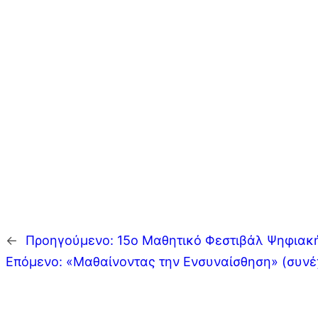
←
Προηγούμενο:
15ο Μαθητικό Φεστιβάλ Ψηφιακή
Επόμενο:
«Μαθαίνοντας την Ενσυναίσθηση» (συνέ