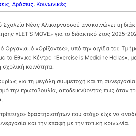
εις
, 
Δράσεις
, 
Κοινωνικές
κό Σχολείο Νέας Αλικαρνασσού ανακοινώνει τη διάκ
ησης «LET’S MOVE» για το διδακτικό έτος 2025-20
ό Οργανισμό «Ορίζοντες», υπό την αιγίδα του Τμή
 το Εθνικό Κέντρο «Exercise is Medicine Hellas», 
 σχολική κοινότητα.
υρίως για τη μεγάλη συμμετοχή και τη συνεργασία
σμό την πρωτοβουλία, αποδεικνύοντας πως όταν το
α.
τρίπτυχο» δραστηριοτήτων που στόχο είχε να αναδε
υνεργασία και την επαφή με την τοπική κοινωνία.